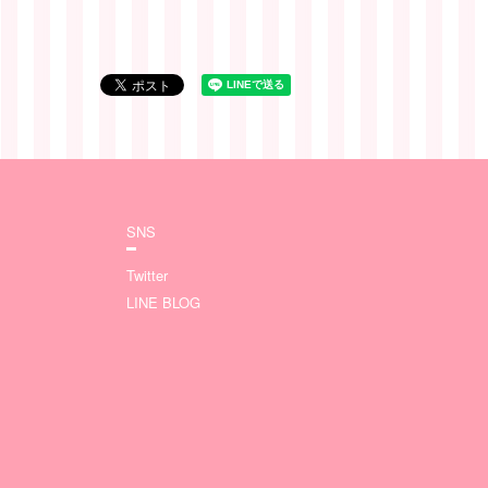
SNS
Twitter
LINE BLOG