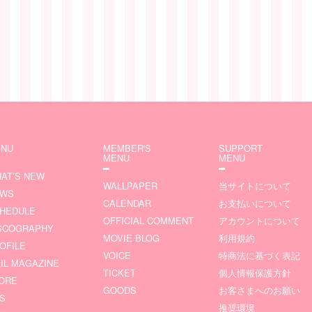
NU
MEMBER'S
SUPPORT
MENU
MENU
AT’S NEW
WALLPAPER
当サイトについて
EWS
CALENDAR
お支払いについて
HEDULE
OFFICIAL COMMENT
アカウントについて
SCOGRAPHY
MOVIE BLOG
利用規約
OFILE
VOICE
特商法に基づく表記
IL MAGAZINE
TICKET
個人情報保護方針
ORE
GOODS
お客さまへのお願い
S
推奨環境