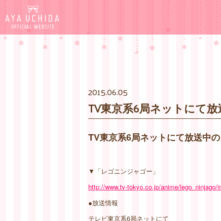
2015.06.05
TV東京系6局ネットにて
TV東京系6局ネットにて放送中
▼「レゴニンジャゴー」
http://www.tv-tokyo.co.jp/anime/lego_ninjago/
●放送情報
テレビ東京系6局ネットにて