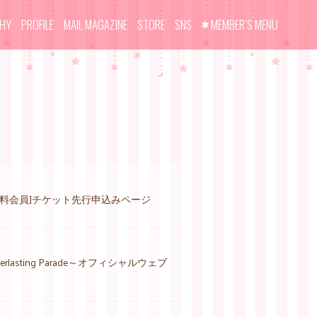
PHY
PROFILE
MAIL MAGAZINE
STORE
SNS
MEMBER’S MENU
 SITE有料会員]チケット先行申込みページ
arty～Everlasting Parade～オフィシャルウェブ