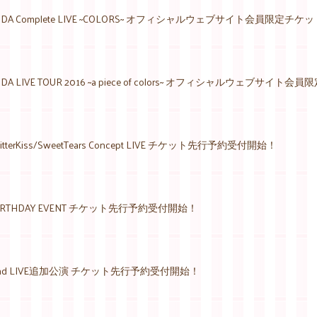
CHIDA Complete LIVE ~COLORS~ オフィシャルウェブサイト会員限定
HIDA LIVE TOUR 2016 ~a piece of colors~ オフィシャルウェブ
tterKiss/SweetTears Concept LIVE​ チケット先行予約受付開始！
RTHDAY EVENT チケット先行予約受付開始！
nd LIVE追加公演 チケット先行予約受付開始！