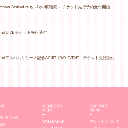
tober Festival 2015～秋の収穫祭～ チケット先行予約受付開始！！
nd LIVE チケット先行受付
ndアルバムリリース記念&BIRTHDAY EVENT チケット先行受付
NU
MEMBER'S
SUPPORT
MENU
MENU
AT’S NEW
WALLPAPER
当サイトについて
EWS