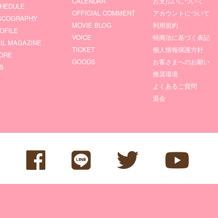
CALENDAR
お支払いについて
HEDULE
OFFICIAL COMMENT
アカウントについて
SCOGRAPHY
MOVIE BLOG
利用規約
OFILE
VOICE
特商法に基づく表記
IL MAGAZINE
TICKET
個人情報保護方針
ORE
GOODS
お客さまへのお願い
S
推奨環境
よくあるご質問
退会