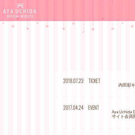
2018.07.23
TICKET
内田彩キャ
2017.04.24
EVENT
Aya Uchida
サイト会員