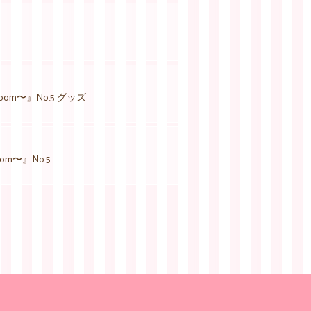
room〜』No.5 グッズ
oom〜』No.5