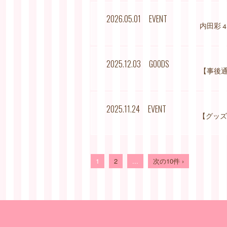
2026.05.01
EVENT
内田彩 40
2025.12.03
GOODS
【事後通販
2025.11.24
EVENT
【グッズ情報
1
2
...
次の10件 ›