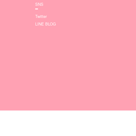
SNS
Twitter
LINE BLOG