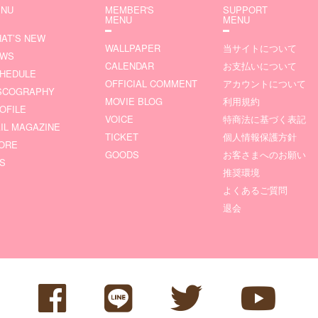
NU
MEMBER'S
SUPPORT
MENU
MENU
AT’S NEW
WALLPAPER
当サイトについて
EWS
CALENDAR
お支払いについて
HEDULE
OFFICIAL COMMENT
アカウントについて
SCOGRAPHY
MOVIE BLOG
利用規約
OFILE
VOICE
特商法に基づく表記
IL MAGAZINE
TICKET
個人情報保護方針
ORE
GOODS
お客さまへのお願い
S
推奨環境
よくあるご質問
退会