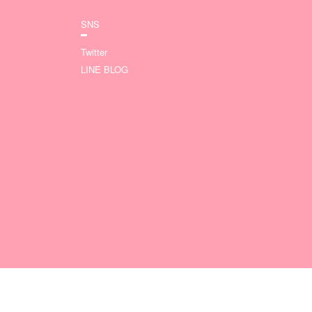
SNS
Twitter
LINE BLOG