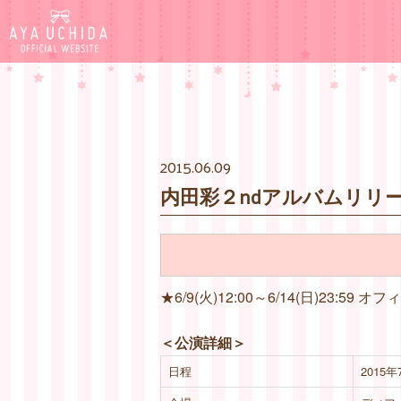
2015.06.09
内田彩２ndアルバムリリース
★6/9(火)12:00～6/14(日)23
＜公演詳細＞
日程
2015