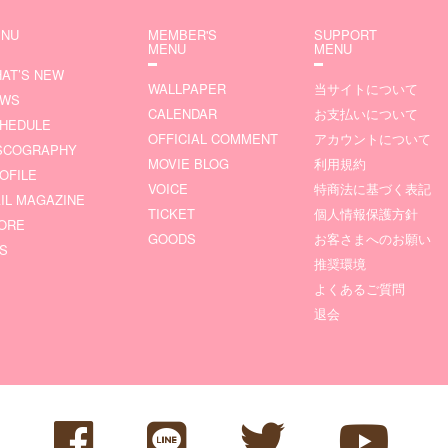
NU
MEMBER'S
SUPPORT
MENU
MENU
AT’S NEW
WALLPAPER
当サイトについて
EWS
CALENDAR
お支払いについて
HEDULE
OFFICIAL COMMENT
アカウントについて
SCOGRAPHY
MOVIE BLOG
利用規約
OFILE
VOICE
特商法に基づく表記
IL MAGAZINE
TICKET
個人情報保護方針
ORE
GOODS
お客さまへのお願い
S
推奨環境
よくあるご質問
退会