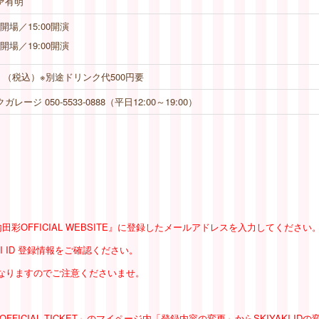
ァ有明
0開場／15:00開演
0開場／19:00開演
0円 （税込）※別途ドリンク代500円要
レージ 050-5533-0888（平日12:00～19:00）
内田彩OFFICIAL WEBSITE』に登録したメールアドレスを入力してください
I ID 登録情報をご確認ください。
外となりますのでご注意くださいませ。
ICIAL TICKET」のマイページ内「登録内容の変更」からSKIYAKI ID