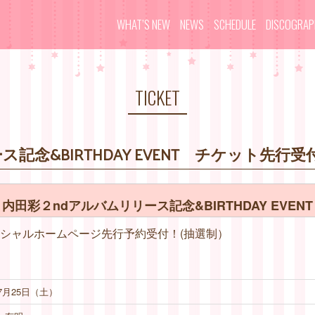
WHAT’S NEW
NEWS
SCHEDULE
DISCOGRA
TICKET
記念&BIRTHDAY EVENT チケット先行受
内田彩２ndアルバムリリース記念&BIRTHDAY EVENT
:59 オフィシャルホームページ先行予約受付！(抽選制）
年7月25日（土）