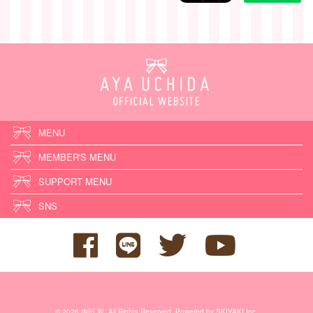
MENU
MEMBER'S MENU
SUPPORT MENU
SNS
© 2026 内田 彩. All Rights Reserved. Powered by
SKIYAKI Inc.