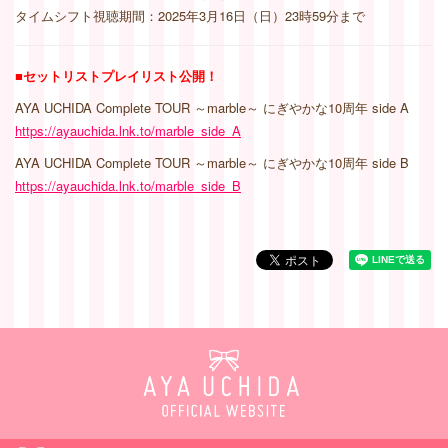
タイムシフト視聴期間：2025年3月16日（日）23時59分まで
■セットリストプレイリスト公開！
AYA UCHIDA Complete TOUR ～marble～ にぎやかな10周年 side A
https://ayauchida.lnk.to/marble_side_A
AYA UCHIDA Complete TOUR ～marble～ にぎやかな10周年 side B
https://ayauchida.lnk.to/marble_side_B