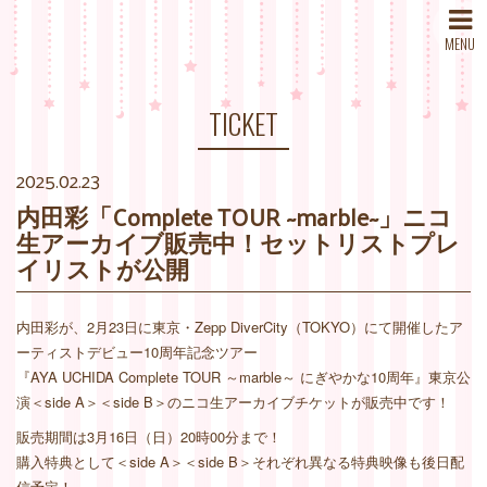
MENU
TICKET
2025.02.23
内田彩「Complete TOUR ~marble~」ニコ
生アーカイブ販売中！セットリストプレ
イリストが公開
内田彩が、2月23日に東京・Zepp DiverCity（TOKYO）にて開催したア
ーティストデビュー10周年記念ツアー
『AYA UCHIDA Complete TOUR ～marble～ にぎやかな10周年』東京公
演＜side A＞＜side B＞のニコ生アーカイブチケットが販売中です！
販売期間は3月16日（日）20時00分まで！
購入特典として＜side A＞＜side B＞それぞれ異なる特典映像も後日配
信予定！