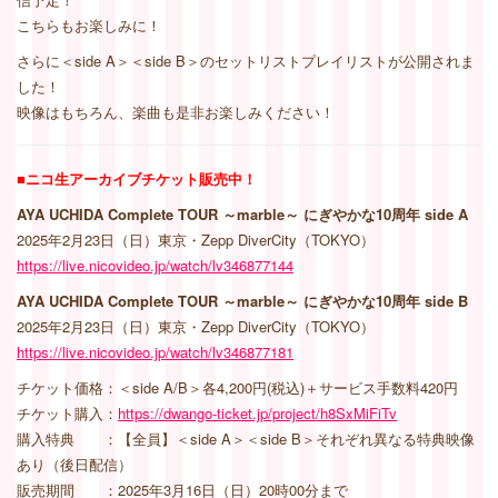
こちらもお楽しみに！
さらに＜side A＞＜side B＞のセットリストプレイリストが公開されま
した！
映像はもちろん、楽曲も是非お楽しみください！
■ニコ生アーカイブチケット販売中！
AYA UCHIDA Complete TOUR ～marble～ にぎやかな10周年 side A
2025年2月23日（日）東京・Zepp DiverCity（TOKYO）
https://live.nicovideo.jp/watch/lv346877144
AYA UCHIDA Complete TOUR ～marble～ にぎやかな10周年 side B
2025年2月23日（日）東京・Zepp DiverCity（TOKYO）
https://live.nicovideo.jp/watch/lv346877181
チケット価格：＜side A/B＞各4,200円(税込)＋サービス手数料420円
チケット購入：
https://dwango-ticket.jp/project/h8SxMiFiTv
購入特典 ：【全員】＜side A＞＜side B＞それぞれ異なる特典映像
あり（後日配信）
販売期間 ：2025年3月16日（日）20時00分まで