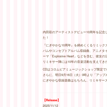
内田彩のアーティストデビュー10周年を記念したリミック
た！
『にぎやかな10周年』を締めくくるリミックスアルバム『
バムやコンセプトアルバム収録曲、アニメタイア
ーマ「Explosive Heart」などを含む
リミキサー陣には10年の音楽活動を支えてき
CDはコロムビアミュージックショップ限定で
さらに、明日9月16日（火）0時より「アップルミント
にぎやかな収録楽曲はもちろん、リミキサー
【Release】
2025/11/12