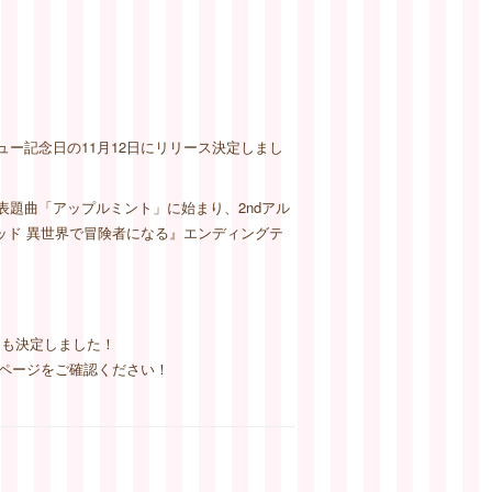
』が、デビュー記念日の11月12日にリリース決定しまし
ーアルバム表題曲「アップルミント」に始まり、2ndアル
レッド 異世界で冒険者になる』エンディングテ
ることも決定しました！
ページをご確認ください！