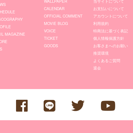
WALLPAPER
当サイトについて
EWS
CALENDAR
お支払いについて
HEDULE
OFFICIAL COMMENT
アカウントについて
SCOGRAPHY
MOVIE BLOG
利用規約
OFILE
VOICE
特商法に基づく表記
IL MAGAZINE
TICKET
個人情報保護方針
ORE
GOODS
お客さまへのお願い
S
推奨環境
よくあるご質問
退会