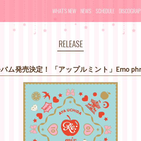
WHAT’S NEW
NEWS
SCHEDULE
DISCOGRA
RELEASE
ム発売決定！ 「アップルミント」Emo phras