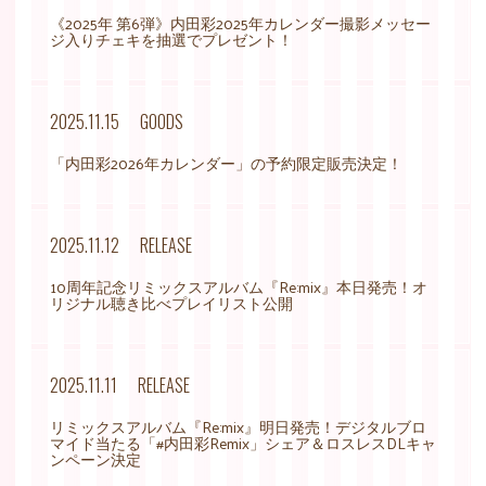
《2025年 第6弾》内田彩2025年カレンダー撮影メッセー
ジ入りチェキを抽選でプレゼント！
2025.11.15
GOODS
「内田彩2026年カレンダー」の予約限定販売決定！
2025.11.12
RELEASE
10周年記念リミックスアルバム『Re:mix』本日発売！オ
リジナル聴き比べプレイリスト公開
2025.11.11
RELEASE
リミックスアルバム『Re:mix』明日発売！デジタルブロ
マイド当たる「#内田彩Remix」シェア＆ロスレスDLキャ
ンペーン決定