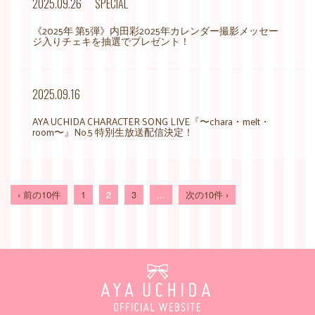
2025.09.26
SPECIAL
《2025年 第5弾》内田彩2025年カレンダー撮影メッセー
ジ入りチェキを抽選でプレゼント！
2025.09.16
AYA UCHIDA CHARACTER SONG LIVE『〜chara・melt・
room〜』No.5 特別生放送配信決定！
‹ 前の10件
1
2
3
...
次の10件 ›