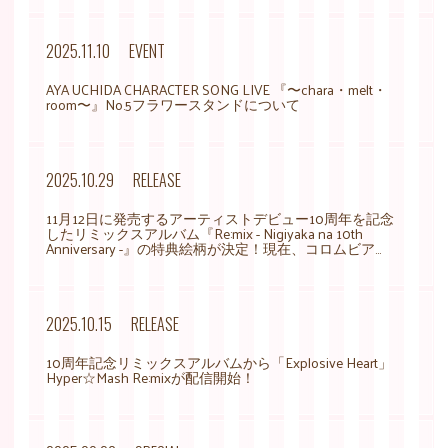
2025.11.10
EVENT
AYA UCHIDA CHARACTER SONG LIVE 『〜chara・melt・
room〜』No.5フラワースタンドについて
2025.10.29
RELEASE
11月12日に発売するアーティストデビュー10周年を記念
したリミックスアルバム『Re:mix - Nigiyaka na 10th
Anniversary -』の特典絵柄が決定！現在、コロムビア...
2025.10.15
RELEASE
10周年記念リミックスアルバムから「Explosive Heart」
Hyper☆Mash Re:mixが配信開始！