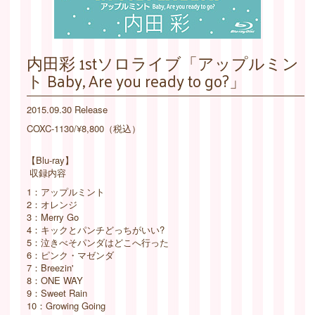
内田彩 1stソロライブ「アップルミン
ト Baby, Are you ready to go?」
2015.09.30 Release
COXC-1130/¥8,800（税込）
【Blu-ray】
収録内容
1：アップルミント
2：オレンジ
3：Merry Go
4：キックとパンチどっちがいい?
5：泣きべそパンダはどこへ行った
6：ピンク・マゼンダ
7：Breezin'
8：ONE WAY
9：Sweet Rain
10：Growing Going