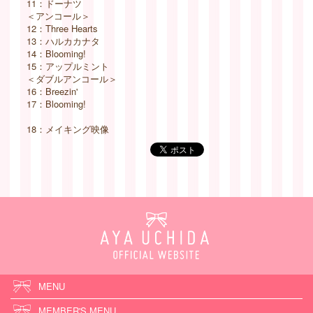
11：ドーナツ
＜アンコール＞
12：Three Hearts
13：ハルカカナタ
14：Blooming!
15：アップルミント
＜ダブルアンコール＞
16：Breezin'
17：Blooming!
18：メイキング映像
MENU
MEMBER'S MENU