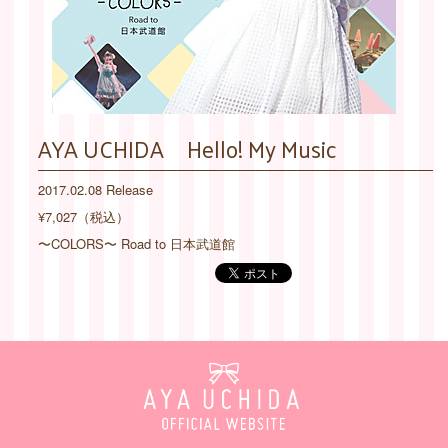
AYA UCHIDA Hello! My Music
2017.02.08 Release
¥7,027（税込）
〜COLORS〜 Road to 日本武道館