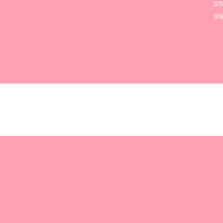
ST
SN