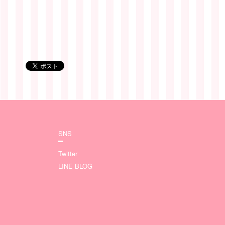
SNS
Twitter
LINE BLOG