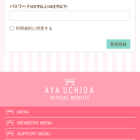
パスワード
(8文字以上128文字以下)
利用規約
に同意する
MENU
MEMBER'S MENU
SUPPORT MENU