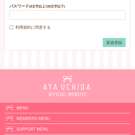
パスワード
(8文字以上128文字以下)
利用規約
に同意する
MENU
MEMBER'S MENU
SUPPORT MENU