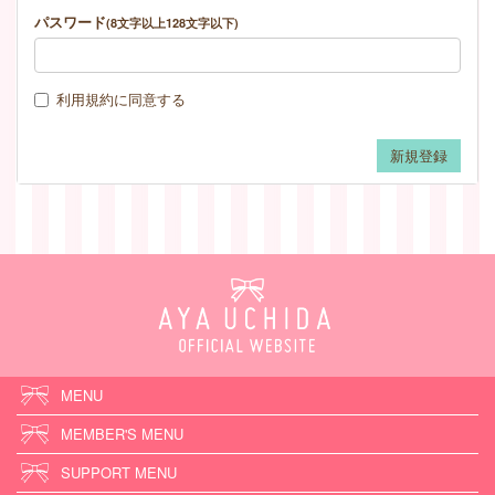
パスワード
(8文字以上128文字以下)
利用規約
に同意する
MENU
MEMBER'S MENU
SUPPORT MENU