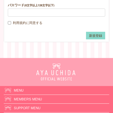
パスワード
(8文字以上128文字以下)
利用規約
に同意する
MENU
MEMBER'S MENU
SUPPORT MENU