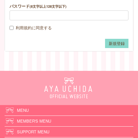
パスワード
(8文字以上128文字以下)
利用規約
に同意する
MENU
MEMBER'S MENU
SUPPORT MENU