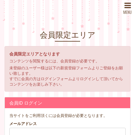
MENU
会員限定エリア
会員限定エリアとなります
コンテンツを閲覧するには、会員登録が必要です。
未登録のユーザー様は以下の新規登録フォームよりご登録をお願
い致します。
すでに会員の方はログインフォームよりログインして頂いてから
コンテンツをお楽しみ下さい。
会員ID ログイン
当サイトをご利用頂くには会員登録が必要となります。
メールアドレス