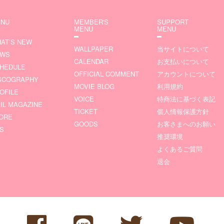
NU
MEMBER'S
SUPPORT
MENU
MENU
AT’S NEW
WALLPAPER
当サイトについて
EWS
CALENDAR
お支払いについて
HEDULE
OFFICIAL COMMENT
アカウントについて
SCOGRAPHY
MOVIE BLOG
利用規約
OFILE
VOICE
特商法に基づく表記
IL MAGAZINE
TICKET
個人情報保護方針
ORE
GOODS
お客さまへのお願い
S
推奨環境
よくあるご質問
退会