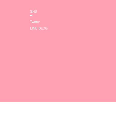
SNS
Twitter
LINE BLOG