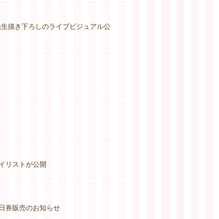
史子先生描き下ろしのライブビジュアル公
プレイリストが公開
知公演当日券販売のお知らせ