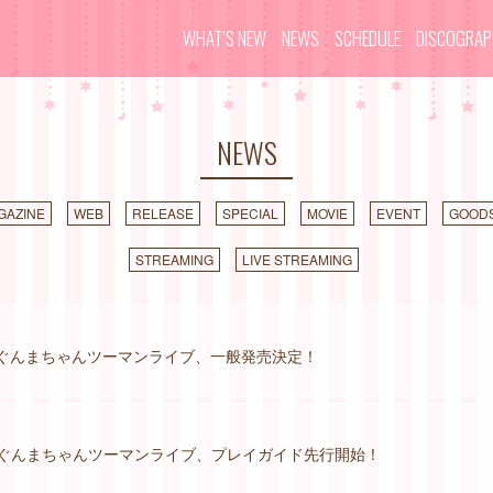
WHAT’S NEW
NEWS
SCHEDULE
DISCOGRA
NEWS
GAZINE
WEB
RELEASE
SPECIAL
MOVIE
EVENT
GOOD
STREAMING
LIVE STREAMING
×ぐんまちゃんツーマンライブ、一般発売決定！
×ぐんまちゃんツーマンライブ、プレイガイド先行開始！