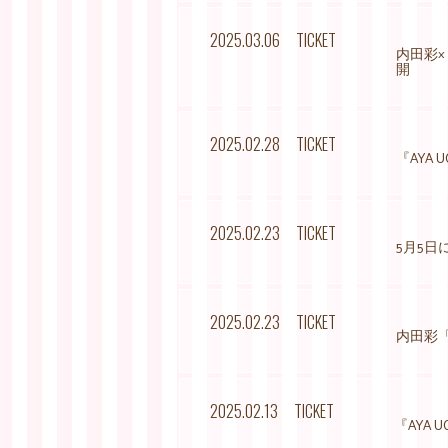
2025.03.06
TICKET
内田彩×
開
2025.02.28
TICKET
『AYA 
2025.02.23
TICKET
5月5
2025.02.23
TICKET
内田彩「
2025.02.13
TICKET
『AYA 